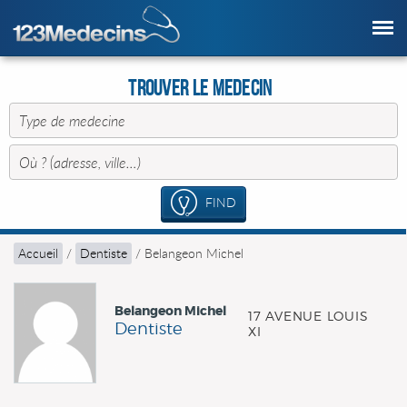
Trouver le Medecin
FIND
Accueil
/
Dentiste
/
Belangeon Michel
Belangeon Michel
17 AVENUE LOUIS
Dentiste
XI