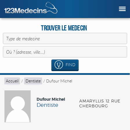
Trouver le Medecin
FIND
Accueil
/
Dentiste
/
Dufour Michel
Dufour Michel
AMARYLLIS 12 RUE
Dentiste
CHERBOURG