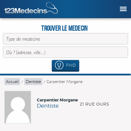
Trouver le Medecin
FIND
Accueil
/
Dentiste
/
Carpentier Morgane
Carpentier Morgane
21 RUE OURS
Dentiste