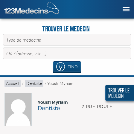
Trouver le Medecin
FIND
Accueil
/
Dentiste
/
Yousfi Myriam
Trouver le
Medecin
Yousfi Myriam
2 RUE ROULE
Dentiste