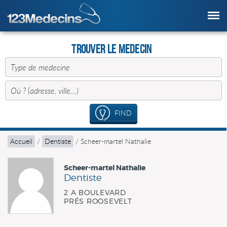
Trouver le Medecin
FIND
Accueil
/
Dentiste
/
Scheer-martel Nathalie
Scheer-martel Nathalie
Dentiste
2 A BOULEVARD
PRÉS ROOSEVELT