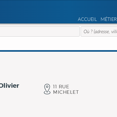
ACCUEIL
MÉTIER
livier
11 RUE
MICHELET