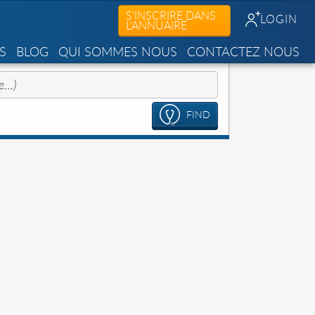
S'INSCRIRE DANS
LOGIN
L'ANNUAIRE
S
BLOG
QUI SOMMES NOUS
CONTACTEZ NOUS
FIND