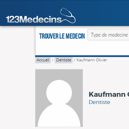
Trouver le Medecin
Accueil
/
Dentiste
/
Kaufmann Olivier
Kaufmann O
Dentiste