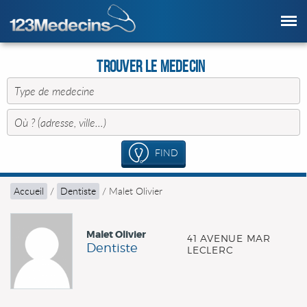
Trouver le Medecin
FIND
Accueil
/
Dentiste
/
Malet Olivier
Malet Olivier
41 AVENUE MAR
Dentiste
LECLERC