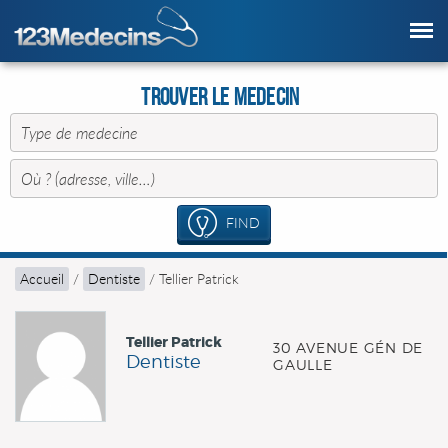
Trouver le Medecin
FIND
Accueil
/
Dentiste
/
Tellier Patrick
Tellier Patrick
30 AVENUE GÉN DE
Dentiste
GAULLE