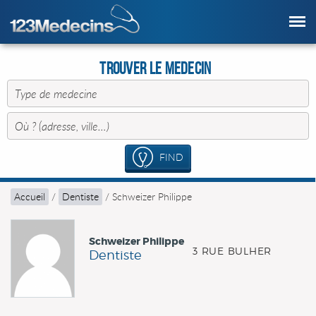
Trouver le Medecin
FIND
Accueil
/
Dentiste
/
Schweizer Philippe
Schweizer Philippe
3 RUE BULHER
Dentiste