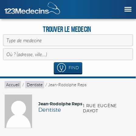
Trouver le Medecin
FIND
Accueil
/
Dentiste
/
Jean-Rodolphe Reps
Jean-Rodolphe Reps
1 RUE EUGÈNE
Dentiste
DAYOT