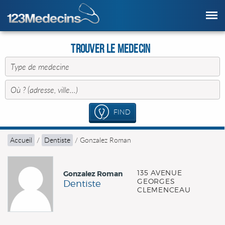
Trouver le Medecin
FIND
Accueil
/
Dentiste
/
Gonzalez Roman
135 AVENUE
Gonzalez Roman
GEORGES
Dentiste
CLEMENCEAU