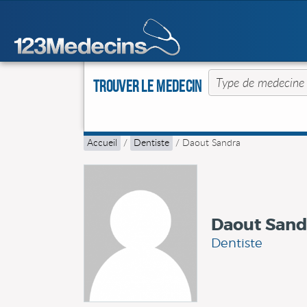
Trouver le Medecin
Accueil
/
Dentiste
/
Daout Sandra
Daout Sand
Dentiste