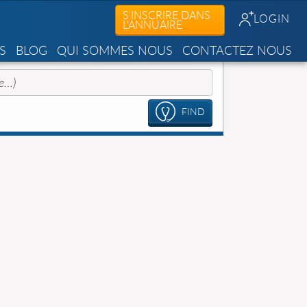
S'INSCRIRE DANS
LOGIN
L'ANNUAIRE
S
BLOG
QUI SOMMES NOUS
CONTACTEZ NOUS
FIND