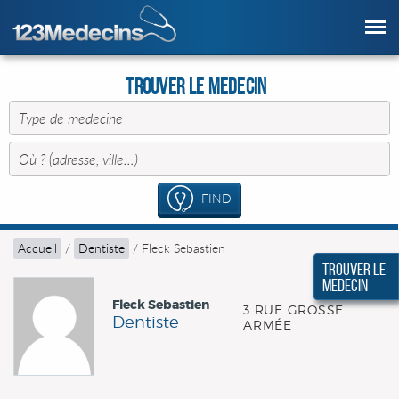
Trouver le Medecin
FIND
Accueil
/
Dentiste
/
Fleck Sebastien
Trouver le
Medecin
Fleck Sebastien
3 RUE GROSSE
Dentiste
ARMÉE