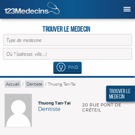
Trouver le Medecin
FIND
Accueil
/
Dentiste
/
Thuong Tan-Tai
Trouver le
Medecin
Thuong Tan-Tai
20 RUE PONT DE
Dentiste
CRÉTEIL