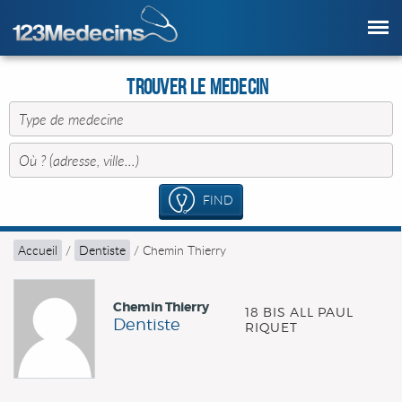
Trouver le Medecin
FIND
Accueil
/
Dentiste
/
Chemin Thierry
Chemin Thierry
18 BIS ALL PAUL
Dentiste
RIQUET