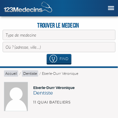
Trouver le Medecin
FIND
Accueil
/
Dentiste
/
Eberle-Durr Véronique
Eberle-Durr Véronique
Dentiste
11 QUAI BATELIERS