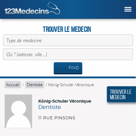
Trouver le Medecin
FIND
Accueil
/
Dentiste
/
König-Schuler Véronique
Trouver le
Medecin
König-Schuler Véronique
Dentiste
11 RUE PINSONS