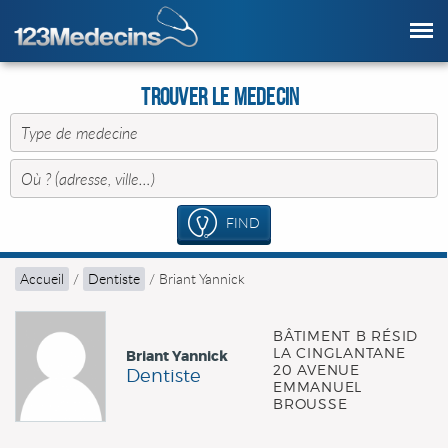
Trouver le Medecin
FIND
Accueil
/
Dentiste
/
Briant Yannick
BÂTIMENT B RÉSID
LA CINGLANTANE
Briant Yannick
20 AVENUE
Dentiste
EMMANUEL
BROUSSE