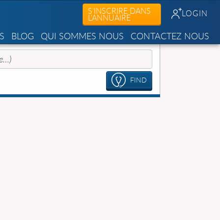
S'INSCRIRE DANS
LOGIN
L'ANNUAIRE
S
BLOG
QUI SOMMES NOUS
CONTACTEZ NOUS
FIND