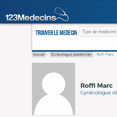
Trouver le Medecin
Accueil
/
Gynécologue obstétricien
/
Roffi Marc
Roffi Marc
Gynécologue ob