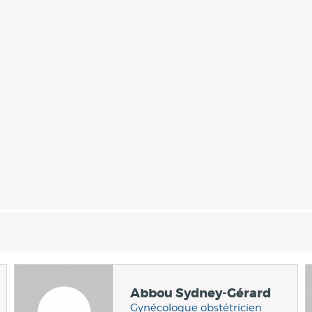
Abbou Sydney-Gérard
Gynécologue obstétricien