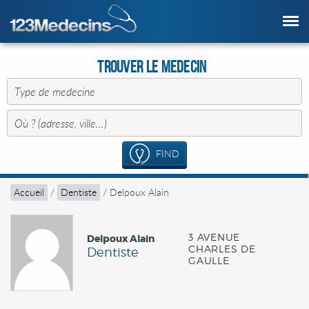
Trouver le Medecin
FIND
Accueil
/
Dentiste
/
Delpoux Alain
3 AVENUE
Delpoux Alain
CHARLES DE
Dentiste
GAULLE