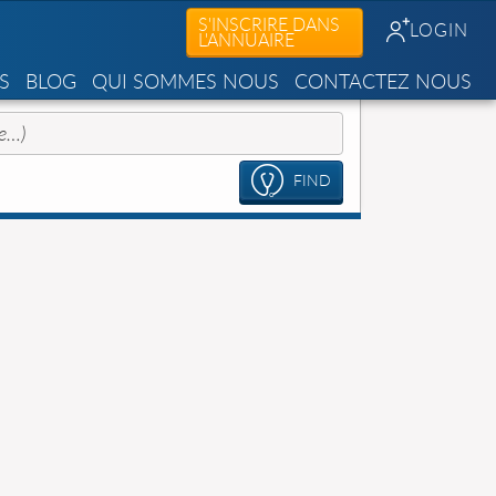
S'INSCRIRE DANS
LOGIN
L'ANNUAIRE
S
BLOG
QUI SOMMES NOUS
CONTACTEZ NOUS
FIND