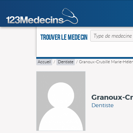
Trouver le Medecin
Accueil
/
Dentiste
/
Granoux-Crubillé Marie-Hélè
Granoux-Cr
Dentiste