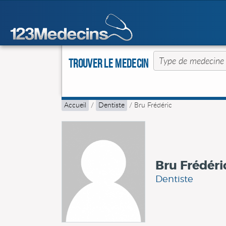
Trouver le Medecin
Accueil
/
Dentiste
/
Bru Frédéric
Bru Frédéri
Dentiste