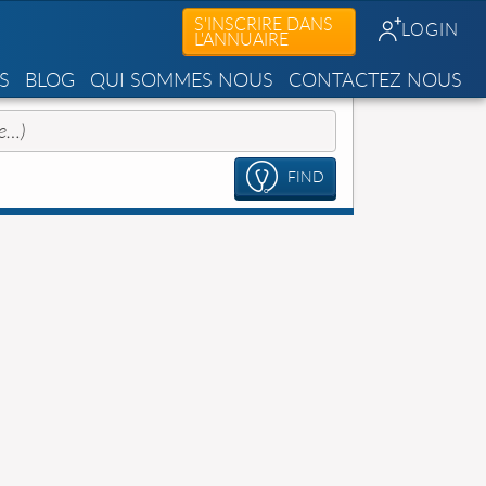
S'INSCRIRE DANS
LOGIN
L'ANNUAIRE
S
BLOG
QUI SOMMES NOUS
CONTACTEZ NOUS
FIND