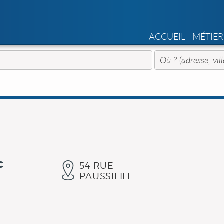
ACCUEIL
MÉTIER
c
54 RUE
PAUSSIFILE