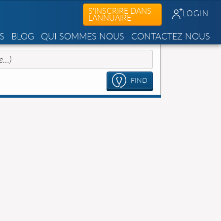
S'INSCRIRE DANS
LOGIN
L'ANNUAIRE
S
BLOG
QUI SOMMES NOUS
CONTACTEZ NOUS
FIND