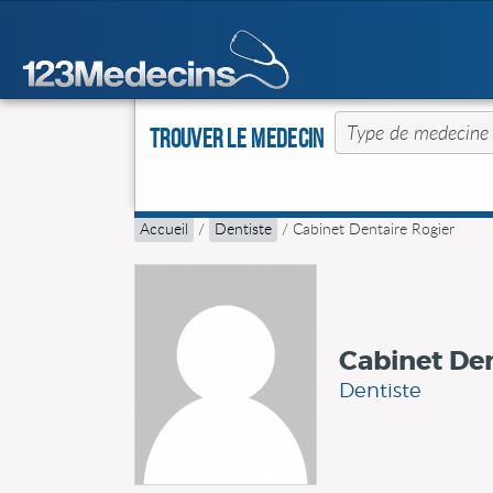
Trouver le Medecin
Accueil
/
Dentiste
/
Cabinet Dentaire Rogier
Cabinet Den
Dentiste