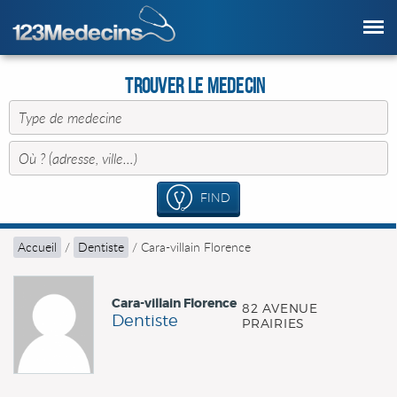
Trouver le Medecin
FIND
Accueil
/
Dentiste
/
Cara-villain Florence
Cara-villain Florence
82 AVENUE
Dentiste
PRAIRIES