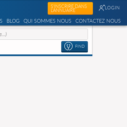
S'INSCRIRE DANS
LOGIN
L'ANNUAIRE
S
BLOG
QUI SOMMES NOUS
CONTACTEZ NOUS
FIND