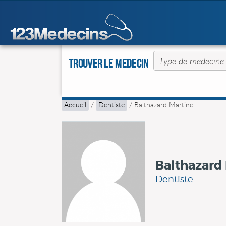
Trouver le Medecin
Accueil
/
Dentiste
/
Balthazard Martine
Balthazard
Dentiste