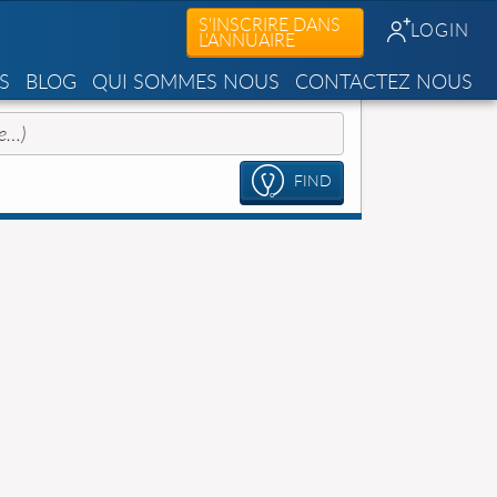
S'INSCRIRE DANS
LOGIN
L'ANNUAIRE
S
BLOG
QUI SOMMES NOUS
CONTACTEZ NOUS
FIND