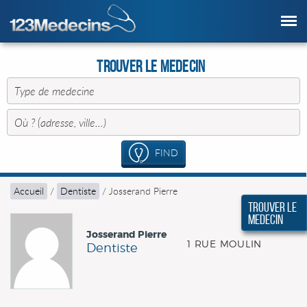
Trouver le Medecin
FIND
Accueil
/
Dentiste
/
Josserand Pierre
Trouver le
Medecin
Josserand Pierre
1 RUE MOULIN
Dentiste