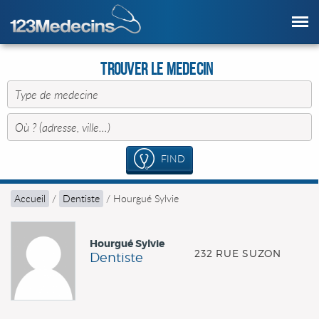
Trouver le Medecin
FIND
Accueil
/
Dentiste
/
Hourgué Sylvie
Hourgué Sylvie
232 RUE SUZON
Dentiste