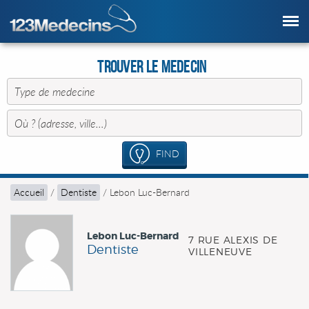
Trouver le Medecin
FIND
Accueil
/
Dentiste
/
Lebon Luc-Bernard
Lebon Luc-Bernard
7 RUE ALEXIS DE
Dentiste
VILLENEUVE