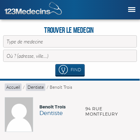
Trouver le Medecin
FIND
Accueil
/
Dentiste
/
Benoît Trois
Benoît Trois
94 RUE
Dentiste
MONTFLEURY