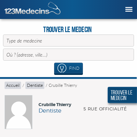
Trouver le Medecin
FIND
Accueil
/
Dentiste
/
Crubille Thierry
Trouver le
Medecin
Crubille Thierry
5 RUE OFFICIALITÉ
Dentiste