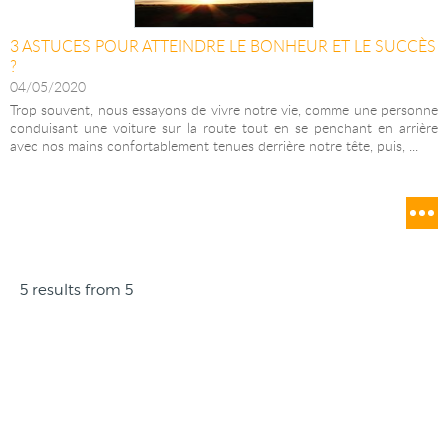
3 ASTUCES POUR ATTEINDRE LE BONHEUR ET LE SUCCÈS
?
04/05/2020
Trop souvent, nous essayons de vivre notre vie, comme une personne
conduisant une voiture sur la route tout en se penchant en arrière
avec nos mains confortablement tenues derrière notre tête, puis, ...
5 results from 5