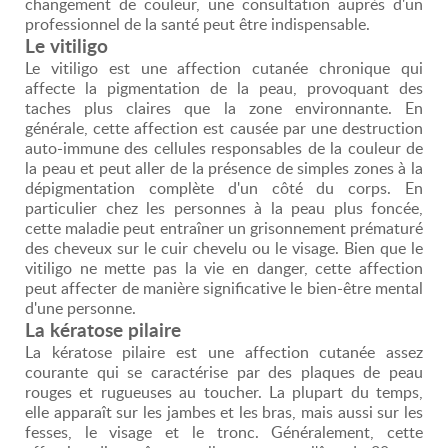
changement de couleur, une consultation auprès d'un
professionnel de la santé peut être indispensable.
Le vitiligo
Le vitiligo est une affection cutanée chronique qui
affecte la pigmentation de la peau, provoquant des
taches plus claires que la zone environnante. En
générale, cette affection est causée par une destruction
auto-immune des cellules responsables de la couleur de
la peau et peut aller de la présence de simples zones à la
dépigmentation complète d'un côté du corps. En
particulier chez les personnes à la peau plus foncée,
cette maladie peut entraîner un grisonnement prématuré
des cheveux sur le cuir chevelu ou le visage. Bien que le
vitiligo ne mette pas la vie en danger, cette affection
peut affecter de manière significative le bien-être mental
d'une personne.
La kératose pilaire
La kératose pilaire est une affection cutanée assez
courante qui se caractérise par des plaques de peau
rouges et rugueuses au toucher. La plupart du temps,
elle apparaît sur les jambes et les bras, mais aussi sur les
fesses, le visage et le tronc. Généralement, cette