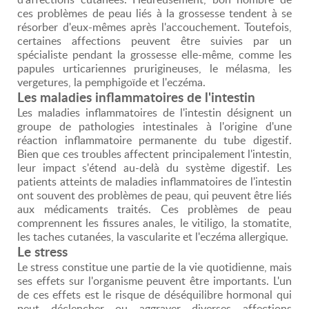
ces problèmes de peau liés à la grossesse tendent à se
résorber d'eux-mêmes après l'accouchement. Toutefois,
certaines affections peuvent être suivies par un
spécialiste pendant la grossesse elle-même, comme les
papules urticariennes prurigineuses, le mélasma, les
vergetures, la pemphigoïde et l'eczéma.
Les maladies inflammatoires de l'intestin
Les maladies inflammatoires de l'intestin désignent un
groupe de pathologies intestinales à l'origine d'une
réaction inflammatoire permanente du tube digestif.
Bien que ces troubles affectent principalement l'intestin,
leur impact s'étend au-delà du système digestif. Les
patients atteints de maladies inflammatoires de l'intestin
ont souvent des problèmes de peau, qui peuvent être liés
aux médicaments traités. Ces problèmes de peau
comprennent les fissures anales, le vitiligo, la stomatite,
les taches cutanées, la vascularite et l'eczéma allergique.
Le stress
Le stress constitue une partie de la vie quotidienne, mais
ses effets sur l'organisme peuvent être importants. L'un
de ces effets est le risque de déséquilibre hormonal qui
peut déclencher ou aggraver diverses affections