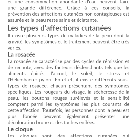
et une consommation abondante d'eau peuvent faire
une grande différence. Grâce à ces conseils, la
prévention des affections cutanées non contagieuses est
assurée et la peau reste saine et éclatante.
Les types d'affections cutanées
Il existe plusieurs types de maladies de la peau dont la
gravité, les symptômes et le traitement peuvent être très
variés.
La rosacée
La rosacée se caractérise par des cycles de rémission et
de rechute, avec des facteurs déclenchants tels que les
aliments épicés, l'alcool, le soleil, le stress et
l'Helicobacter pylori. En effet, il existe différents sous-
types de rosacée, chacun présentant des symptômes
spécifiques. Les rougeurs du visage, la sécheresse de la
peau, les boutons rouges surélevés et la sensibilité
comptent parmi les symptômes les plus courants de
cette affection. Toutefois, les personnes dont la peau est
plus foncée peuvent également présenter une
décoloration brune et des taches enflées.
Le cloque
Les cloques sont des affections cutanées qui