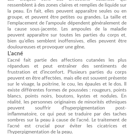
ressemblent à des zones claires et remplies de liquide sur
la peau. En fait, elles peuvent apparaître seules ou en
groupe, et peuvent être petites ou grandes. La taille et
l'emplacement de l'ampoule dépendent généralement de
la cause sous-jacente. Les ampoules de la maladie
peuvent apparaître sur toutes les parties du corps et,
bien qu'elles semblent inoffensives, elles peuvent être
douloureuses et provoquer une gêne.
L'acné
L'acné fait partie des affections cutanées les plus
répandues et peut entraîner des sentiments de
frustration et d'inconfort. Plusieurs parties du corps
peuvent en être affectées, mais elle est souvent présente
sur le visage, la poitrine, le cou, les épaules et le dos. Il
existe différentes formes de poussées : rougeurs, points
blancs, points noirs, boutons, kystes et nodules. En
réalité, les personnes originaires de minorités ethniques
peuvent souffrir d'hyperpigmentation post-
inflammatoire, ce qui peut se traduire par des taches
sombres sur la peau à cause de l'acné. Le traitement de
l'acné est crucial pour éviter les cicatrices et
l'hyperpigmentation de la peau.