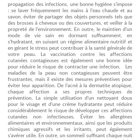
propagation des infections, une bonne hygiène s'impose
: se laver fréquemment les mains à l'eau chaude et au
savon, éviter de partager des objets personnels tels que
des brosses à cheveux ou des couvertures, et veiller à la
propreté de l'environnement. En outre, le maintien d'un
mode de vie sain en dormant suffisamment, en
s'hydratant, en suivant un régime alimentaire nutritif et
en gérant le stress peut contribuer à la santé générale de
votre peau. La vaccination contre les affections
cutanées contagieuses est également une bonne idée
pour réduire le risque de contracter une infection. Les
maladies de la peau non contagieuses peuvent être
frustrantes, mais il existe des mesures préventives pour
éviter leur apparition. De l'acné à la dermatite atopique,
chaque affection a ses propres techniques de
prévention. La simple utilisation d'un nettoyant doux
pour le visage et d'une crème hydratante peut réduire
considérablement le risque de développer ces affections
cutanées non infectieuses. Éviter les allergènes
alimentaires et environnementaux, ainsi que les produits
chimiques agressifs et les irritants, peut également
s'avérer utile. En outre, un sommeil suffisant chaque nuit