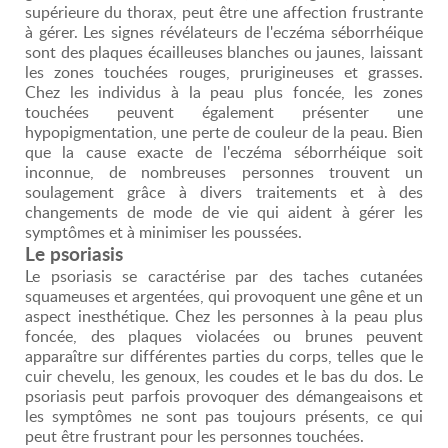
supérieure du thorax, peut être une affection frustrante
à gérer. Les signes révélateurs de l'eczéma séborrhéique
sont des plaques écailleuses blanches ou jaunes, laissant
les zones touchées rouges, prurigineuses et grasses.
Chez les individus à la peau plus foncée, les zones
touchées peuvent également présenter une
hypopigmentation, une perte de couleur de la peau. Bien
que la cause exacte de l'eczéma séborrhéique soit
inconnue, de nombreuses personnes trouvent un
soulagement grâce à divers traitements et à des
changements de mode de vie qui aident à gérer les
symptômes et à minimiser les poussées.
Le psoriasis
Le psoriasis se caractérise par des taches cutanées
squameuses et argentées, qui provoquent une gêne et un
aspect inesthétique. Chez les personnes à la peau plus
foncée, des plaques violacées ou brunes peuvent
apparaître sur différentes parties du corps, telles que le
cuir chevelu, les genoux, les coudes et le bas du dos. Le
psoriasis peut parfois provoquer des démangeaisons et
les symptômes ne sont pas toujours présents, ce qui
peut être frustrant pour les personnes touchées.