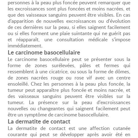
personnes à la peau plus foncée peuvent remarquer que
les excroissances sont plus foncées et moins nacrées, et
que des vaisseaux sanguins peuvent être visibles. En cas
d'apparition de nouvelles excroissances ou d'évolution
de ces dernières sur la peau, si elles saignent facilement
ou si elles forment une plaie suintante qui ne guérit pas
et réapparaît, une consultation médicale s'impose
immédiatement.
Le carcinome basocellulaire
Le carcinome basocellulaire peut se présenter sous la
forme de zones surélevées, pâles et fermes qui
ressemblent à une cicatrice, ou sous la forme de dômes,
de zones nacrées rouge ou rose vif avec un centre
ensoleillé. Chez les personnes à la peau plus foncée, la
tumeur peut apparaître plus foncée et moins nacrée, et
des vaisseaux sanguins peuvent être visibles sur la
tumeur. La présence sur la peau d'excroissances
nouvelles ou changeantes qui saignent facilement peut
être un symptôme de carcinome basocellulaire.
La dermatite de contact
La dermatite de contact est une affection cutanée
courante qui peut se développer après avoir été en