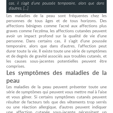
cas, il s’agit d’une poussée temporaire, alors que dans
d’autres, […]
Les maladies de la peau sont fréquentes chez les
personnes de tous âges et de tous horizons. Des
affections bénignes comme l'acné aux affections plus
graves comme l'eczéma, les affections cutanées peuvent
avoir un impact profond sur la qualité de vie d'une
personne. Dans certains cas, il s'agit d'une poussée
temporaire, alors que dans d'autres, l'affection peut
durer toute la vie. Il existe toute une série de symptômes
et de degrés de gravité associés aux troubles cutanés, et
les causes sous-jacentes potentielles peuvent être
comprises.
Les symptômes des maladies de la
peau
Les maladies de la peau peuvent présenter toute une
série de symptômes qui peuvent vous mettre mal à l'aise
et vous gêner. Si certains symptômes cutanés peuvent
résulter de facteurs tels que des vêtements trop serrés
ou une réaction allergique, d'autres peuvent indiquer
une affection cutanée sous-jacente nécessitant un