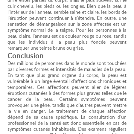
cuir chevelu, les pieds ou les ongles. Bien que la peau à
l'intérieur de l'anneau semble saine et claire, les bords de
l'éruption peuvent continuer à s'étendre. En outre, une
sensation de démangeaison sur la zone affectée est un
symptôme normal de la teigne. Pour les personnes à la
peau claire, l'anneau est de couleur rouge ou rose, tandis
que les individus à la peau plus foncée peuvent
remarquer une teinte brune ou grise.
Conclusion
Des millions de personnes dans le monde sont touchées
par diverses formes et intensités de maladies de la peau.
En tant que plus grand organe du corps, la peau est
vulnérable à un large éventail d'affections chroniques et
temporaires. Ces affections peuvent aller de légères
éruptions cutanées à des formes plus graves telles que le
cancer de la peau. Certains symptômes peuvent
provoquer une gêne, tandis que d'autres peuvent mettre
la vie en danger. Le traitement de chaque affection
dépend de sa cause spécifique. La consultation d'un
professionnel de la santé est donc essentielle en cas de
symptômes cutanés inhabituels. Des examens réguliers