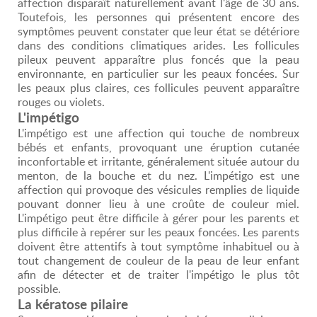
affection disparaît naturellement avant l'âge de 30 ans.
Toutefois, les personnes qui présentent encore des
symptômes peuvent constater que leur état se détériore
dans des conditions climatiques arides. Les follicules
pileux peuvent apparaître plus foncés que la peau
environnante, en particulier sur les peaux foncées. Sur
les peaux plus claires, ces follicules peuvent apparaître
rouges ou violets.
L'impétigo
L'impétigo est une affection qui touche de nombreux
bébés et enfants, provoquant une éruption cutanée
inconfortable et irritante, généralement située autour du
menton, de la bouche et du nez. L'impétigo est une
affection qui provoque des vésicules remplies de liquide
pouvant donner lieu à une croûte de couleur miel.
L'impétigo peut être difficile à gérer pour les parents et
plus difficile à repérer sur les peaux foncées. Les parents
doivent être attentifs à tout symptôme inhabituel ou à
tout changement de couleur de la peau de leur enfant
afin de détecter et de traiter l'impétigo le plus tôt
possible.
La kératose pilaire