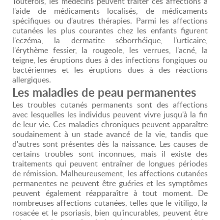
Toutefois, les médecins peuvent traiter ces affections à
l'aide de médicaments localisés, de médicaments
spécifiques ou d'autres thérapies. Parmi les affections
cutanées les plus courantes chez les enfants figurent
l'eczéma, la dermatite séborrhéique, l'urticaire,
l'érythème fessier, la rougeole, les verrues, l'acné, la
teigne, les éruptions dues à des infections fongiques ou
bactériennes et les éruptions dues à des réactions
allergiques.
Les maladies de peau permanentes
Les troubles cutanés permanents sont des affections
avec lesquelles les individus peuvent vivre jusqu'à la fin
de leur vie. Ces maladies chroniques peuvent apparaître
soudainement à un stade avancé de la vie, tandis que
d'autres sont présentes dès la naissance. Les causes de
certains troubles sont inconnues, mais il existe des
traitements qui peuvent entraîner de longues périodes
de rémission. Malheureusement, les affections cutanées
permanentes ne peuvent être guéries et les symptômes
peuvent également réapparaître à tout moment. De
nombreuses affections cutanées, telles que le vitiligo, la
rosacée et le psoriasis, bien qu'incurables, peuvent être