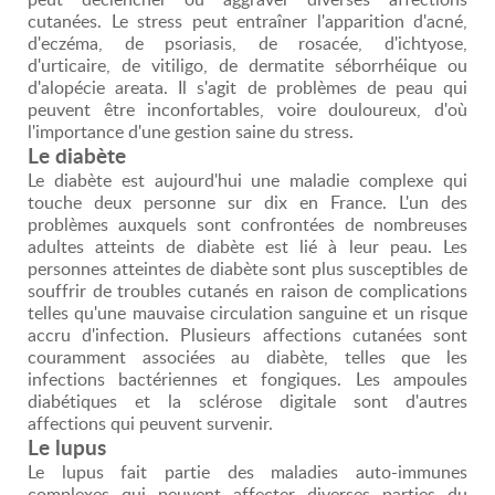
cutanées. Le stress peut entraîner l'apparition d'acné,
d'eczéma, de psoriasis, de rosacée, d'ichtyose,
d'urticaire, de vitiligo, de dermatite séborrhéique ou
d'alopécie areata. Il s'agit de problèmes de peau qui
peuvent être inconfortables, voire douloureux, d'où
l'importance d'une gestion saine du stress.
Le diabète
Le diabète est aujourd'hui une maladie complexe qui
touche deux personne sur dix en France. L'un des
problèmes auxquels sont confrontées de nombreuses
adultes atteints de diabète est lié à leur peau. Les
personnes atteintes de diabète sont plus susceptibles de
souffrir de troubles cutanés en raison de complications
telles qu'une mauvaise circulation sanguine et un risque
accru d'infection. Plusieurs affections cutanées sont
couramment associées au diabète, telles que les
infections bactériennes et fongiques. Les ampoules
diabétiques et la sclérose digitale sont d'autres
affections qui peuvent survenir.
Le lupus
Le lupus fait partie des maladies auto-immunes
complexes qui peuvent affecter diverses parties du