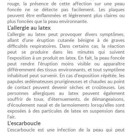
rouge, la présence de cette affection sur une peau
foncée ne se détecte pas facilement. Les plaques
peuvent être enflammées et légèrement plus claires ou
plus foncées que la peau environnante.
L'allergie au latex
L'allergie au latex peut provoquer divers symptômes,
allant d'une éruption cutanée bénigne à de graves
difficultés respiratoires. Dans certains cas, la réaction
peut se produire dans les minutes qui suivent
l'exposition à un produit en latex. En fait, la peau foncée
peut rendre l'éruption moins visible ou apparaître
différemment des tissus environnants, et tout symptôme
inhabituel peut survenir. En cas d'exposition répétée, les
papules œdémateuses prurigineuses et chaudes au point
de contact peuvent devenir sèches et croûteuses. Les
personnes allergiques au latex peuvent également
souffrir de toux, d'éternuements, de démangeaisons,
d'écoulement nasal et de larmoiements lorsqu'elles sont
exposées à des particules de latex en suspension dans
l'air.
L'escarboucle
L'escarboucle est une infection de la peau qui peut