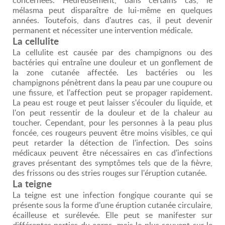
mélasma peut disparaître de lui-même en quelques
années. Toutefois, dans d'autres cas, il peut devenir
permanent et nécessiter une intervention médicale.
La cellulite
La cellulite est causée par des champignons ou des
bactéries qui entraîne une douleur et un gonflement de
la zone cutanée affectée. Les bactéries ou les
champignons pénètrent dans la peau par une coupure ou
une fissure, et l'affection peut se propager rapidement.
La peau est rouge et peut laisser s'écouler du liquide, et
l'on peut ressentir de la douleur et de la chaleur au
toucher. Cependant, pour les personnes à la peau plus
foncée, ces rougeurs peuvent être moins visibles, ce qui
peut retarder la détection de l'infection. Des soins
médicaux peuvent être nécessaires en cas d'infections
graves présentant des symptômes tels que de la fièvre,
des frissons ou des stries rouges sur l'éruption cutanée.
La teigne
La teigne est une infection fongique courante qui se
présente sous la forme d'une éruption cutanée circulaire,
écailleuse et surélevée. Elle peut se manifester sur
différentes parties du corps, mais le plus souvent sur le