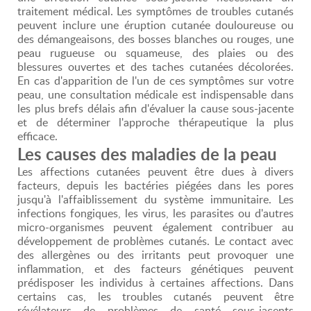
traitement médical. Les symptômes de troubles cutanés
peuvent inclure une éruption cutanée douloureuse ou
des démangeaisons, des bosses blanches ou rouges, une
peau rugueuse ou squameuse, des plaies ou des
blessures ouvertes et des taches cutanées décolorées.
En cas d'apparition de l'un de ces symptômes sur votre
peau, une consultation médicale est indispensable dans
les plus brefs délais afin d'évaluer la cause sous-jacente
et de déterminer l'approche thérapeutique la plus
efficace.
Les causes des maladies de la peau
Les affections cutanées peuvent être dues à divers
facteurs, depuis les bactéries piégées dans les pores
jusqu'à l'affaiblissement du système immunitaire. Les
infections fongiques, les virus, les parasites ou d'autres
micro-organismes peuvent également contribuer au
développement de problèmes cutanés. Le contact avec
des allergènes ou des irritants peut provoquer une
inflammation, et des facteurs génétiques peuvent
prédisposer les individus à certaines affections. Dans
certains cas, les troubles cutanés peuvent être
révélateurs de problèmes de santé sous-jacents