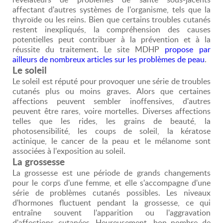
affectant d'autres systèmes de l'organisme, tels que la
thyroïde ou les reins. Bien que certains troubles cutanés
restent inexpliqués, la compréhension des causes
potentielles peut contribuer à la prévention et à la
réussite du traitement. Le site MDHP
propose par
ailleurs de nombreux articles sur les problèmes de peau
.
Le soleil
Le soleil est réputé pour provoquer une série de troubles
cutanés plus ou moins graves. Alors que certaines
affections peuvent sembler inoffensives, d'autres
peuvent être rares, voire mortelles. Diverses affections
telles que les rides, les grains de beauté, la
photosensibilité, les coups de soleil, la kératose
actinique, le cancer de la peau et le mélanome sont
associées à l'exposition au soleil.
La grossesse
La grossesse est une période de grands changements
pour le corps d'une femme, et elle s'accompagne d'une
série de problèmes cutanés possibles. Les niveaux
d'hormones fluctuent pendant la grossesse, ce qui
entraîne souvent l'apparition ou l'aggravation
d'affections cutanées. Heureusement, bon nombre de