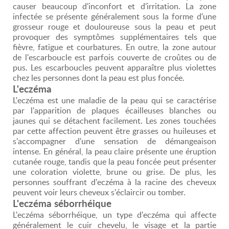
causer beaucoup d'inconfort et d'irritation. La zone
infectée se présente généralement sous la forme d'une
grosseur rouge et douloureuse sous la peau et peut
provoquer des symptômes supplémentaires tels que
fièvre, fatigue et courbatures. En outre, la zone autour
de l'escarboucle est parfois couverte de croûtes ou de
pus. Les escarboucles peuvent apparaître plus violettes
chez les personnes dont la peau est plus foncée.
L'eczéma
L'eczéma est une maladie de la peau qui se caractérise
par l'apparition de plaques écailleuses blanches ou
jaunes qui se détachent facilement. Les zones touchées
par cette affection peuvent être grasses ou huileuses et
s'accompagner d'une sensation de démangeaison
intense. En général, la peau claire présente une éruption
cutanée rouge, tandis que la peau foncée peut présenter
une coloration violette, brune ou grise. De plus, les
personnes souffrant d'eczéma à la racine des cheveux
peuvent voir leurs cheveux s'éclaircir ou tomber.
L'eczéma séborrhéique
L'eczéma séborrhéique, un type d'eczéma qui affecte
généralement le cuir chevelu, le visage et la partie