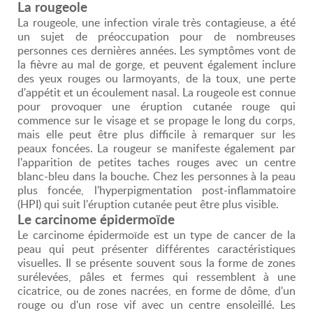
La rougeole
La rougeole, une infection virale très contagieuse, a été
un sujet de préoccupation pour de nombreuses
personnes ces dernières années. Les symptômes vont de
la fièvre au mal de gorge, et peuvent également inclure
des yeux rouges ou larmoyants, de la toux, une perte
d'appétit et un écoulement nasal. La rougeole est connue
pour provoquer une éruption cutanée rouge qui
commence sur le visage et se propage le long du corps,
mais elle peut être plus difficile à remarquer sur les
peaux foncées. La rougeur se manifeste également par
l'apparition de petites taches rouges avec un centre
blanc-bleu dans la bouche. Chez les personnes à la peau
plus foncée, l'hyperpigmentation post-inflammatoire
(HPI) qui suit l'éruption cutanée peut être plus visible.
Le carcinome épidermoïde
Le carcinome épidermoïde est un type de cancer de la
peau qui peut présenter différentes caractéristiques
visuelles. Il se présente souvent sous la forme de zones
surélevées, pâles et fermes qui ressemblent à une
cicatrice, ou de zones nacrées, en forme de dôme, d'un
rouge ou d'un rose vif avec un centre ensoleillé. Les