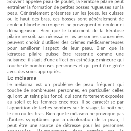
Souvent appelée peau de poulet, la kératose pilaire peut
entraîner la formation de petites bosses rugueuses sur la
peau. Généralement présentes sur les joues, les cuisses
ou le haut des bras, ces bosses sont généralement de
couleur blanche ou rouge et ne provoquent ni douleur ni
démangeaison. Bien que le traitement de la kératose
pilaire ne soit pas nécessaire, les personnes concernées
peuvent choisir d'utiliser des crèmes médicamenteuses
pour améliorer l'aspect de leur peau. Bien que la
kératose pilaire puisse être ressentie comme une
nuisance, il s'agit d'une affection esthétique mineure qui
touche de nombreuses personnes et qui peut être gérée
avec des soins appropriés.
Le mélasma
Le mélasma est un problème de peau fréquent qui
touche de nombreuses personnes, en particulier celles
qui ont un teint plus foncé, qui sont fortement exposées
au soleil et les femmes enceintes. Il se caractérise par
l'apparition de taches sombres sur le visage, la poitrine,
le cou ou les bras. Bien que le mélasma ne provoque pas
d'autres symptômes que la décoloration de la peau, il
peut être une source de détresse pour les personnes
concernées. Heureusement, dans certains cas, le