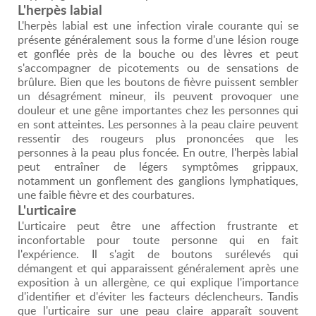
L'herpès labial
L'herpès labial est une infection virale courante qui se
présente généralement sous la forme d'une lésion rouge
et gonflée près de la bouche ou des lèvres et peut
s'accompagner de picotements ou de sensations de
brûlure. Bien que les boutons de fièvre puissent sembler
un désagrément mineur, ils peuvent provoquer une
douleur et une gêne importantes chez les personnes qui
en sont atteintes. Les personnes à la peau claire peuvent
ressentir des rougeurs plus prononcées que les
personnes à la peau plus foncée. En outre, l'herpès labial
peut entraîner de légers symptômes grippaux,
notamment un gonflement des ganglions lymphatiques,
une faible fièvre et des courbatures.
L'urticaire
L'urticaire peut être une affection frustrante et
inconfortable pour toute personne qui en fait
l'expérience. Il s'agit de boutons surélevés qui
démangent et qui apparaissent généralement après une
exposition à un allergène, ce qui explique l'importance
d'identifier et d'éviter les facteurs déclencheurs. Tandis
que l'urticaire sur une peau claire apparaît souvent