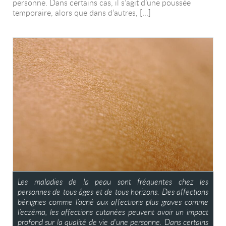
personne. Dans certains cas, il s’agit d’une poussée
temporaire, alors que dans d’autres, […]
Les maladies de la peau sont fréquentes chez les
personnes de tous âges et de tous horizons. Des affections
bénignes comme l’acné aux affections plus graves comme
l’eczéma, les affections cutanées peuvent avoir un impact
profond sur la qualité de vie d’une personne. Dans certains