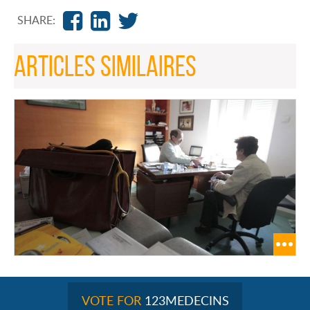
SHARE:
ARTICLES SIMILAIRES
VOTE FOR
123MEDECINS