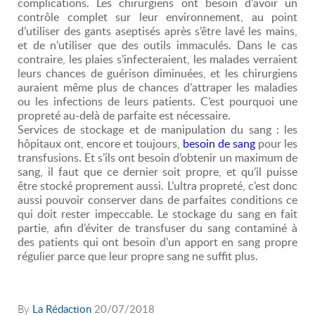
complications. Les chirurgiens ont besoin d’avoir un
contrôle complet sur leur environnement, au point
d’utiliser des gants aseptisés après s’être lavé les mains,
et de n’utiliser que des outils immaculés. Dans le cas
contraire, les plaies s’infecteraient, les malades verraient
leurs chances de guérison diminuées, et les chirurgiens
auraient même plus de chances d’attraper les maladies
ou les infections de leurs patients. C’est pourquoi une
propreté au-delà de parfaite est nécessaire.
Services de stockage et de manipulation du sang : les
hôpitaux ont, encore et toujours,
besoin de sang
pour les
transfusions. Et s’ils ont besoin d’obtenir un maximum de
sang, il faut que ce dernier soit propre, et qu’il puisse
être stocké proprement aussi. L’ultra propreté, c’est donc
aussi pouvoir conserver dans de parfaites conditions ce
qui doit rester impeccable. Le stockage du sang en fait
partie, afin d’éviter de transfuser du sang contaminé à
des patients qui ont besoin d’un apport en sang propre
régulier parce que leur propre sang ne suffit plus.
By
La Rédaction
20/07/2018