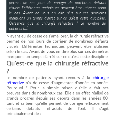
permet de nos jours de corriger de nombreux défauts
visuels. Différentes techniques peuvent être utilisées selon
le cas. Avant de vous en dire plus sur ces dernières
marquons un temps d’arrêt sur ce qu’est cette discipline.
Qu’est-ce que la chirurgie réfractive ? Le nombre de
patients […]
N'ayant eu de cesse de s'améliorer, la chirurgie réfractive
permet de nos jours de corriger de nombreux défauts
visuels. Différentes techniques peuvent être utilisées
selon le cas. Avant de vous en dire plus sur ces dernières
marquons un temps d'arrêt sur ce qu'est cette discipline.
Qu'est-ce que la chirurgie réfractive
?
Le nombre de patients ayant recours à la
chirurgie
réfractive
n'a de cesse d'augmenter d'année en année.
Pourquoi ? Pour la simple raison qu'elle a fait ses
preuves dans de nombreux cas. Elle a en effet réalisé de
grands progrès depuis ses débuts dans les années 80,
tant et si bien qu'elle permet de corriger efficacement
certains défauts réfractifs de l'œil. Il s'agit
principalement de :