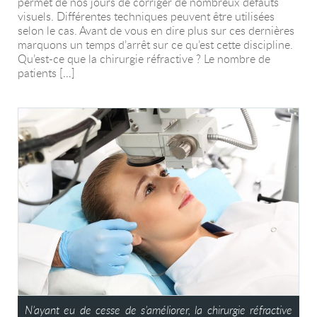
permet de nos jours de corriger de nombreux défauts
visuels. Différentes techniques peuvent être utilisées
selon le cas. Avant de vous en dire plus sur ces dernières
marquons un temps d’arrêt sur ce qu’est cette discipline.
Qu’est-ce que la chirurgie réfractive ? Le nombre de
patients […]
N’ayant eu de cesse de s’améliorer, la chirurgie réfractive