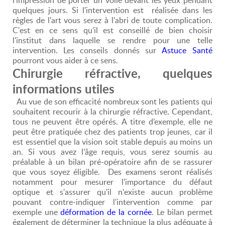
quelques jours. Si l'intervention est réalisée dans les
règles de l'art vous serez à l'abri de toute complication.
C'est en ce sens qu'il est conseillé de bien choisir
l'institut dans laquelle se rendre pour une telle
intervention. Les conseils donnés sur
Astuce Santé
pourront vous aider à ce sens.
Chirurgie réfractive, quelques
informations utiles
Au vue de son efficacité nombreux sont les patients qui
souhaitent recourir à la chirurgie réfractive. Cependant,
tous ne peuvent être opérés. A titre d’exemple, elle ne
peut être pratiquée chez des patients trop jeunes, car il
est essentiel que la vision soit stable depuis au moins un
an. Si vous avez l’âge requis, vous serez soumis au
préalable à un bilan pré-opératoire afin de se rassurer
que vous soyez éligible. Des examens seront réalisés
notamment pour mesurer l'importance du défaut
optique et s'assurer qu'il n'existe aucun problème
pouvant contre-indiquer l'intervention comme par
exemple une
déformation de la cornée
. Le bilan permet
également de déterminer la technique la plus adéquate à