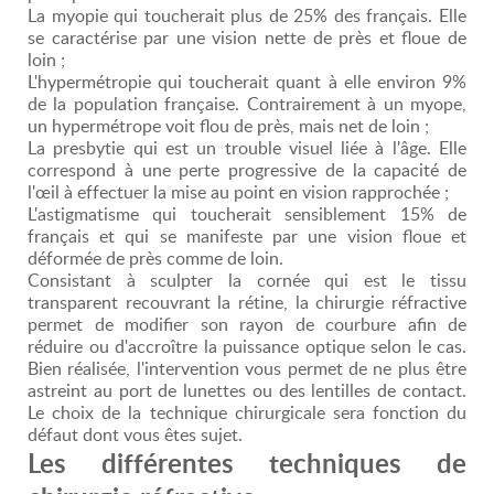
La myopie qui toucherait plus de 25% des français. Elle
se caractérise par une vision nette de près et floue de
loin ;
L'hypermétropie qui toucherait quant à elle environ 9%
de la population française. Contrairement à un myope,
un hypermétrope voit flou de près, mais net de loin ;
La presbytie qui est un trouble visuel liée à l'âge. Elle
correspond à une perte progressive de la capacité de
l'œil à effectuer la mise au point en vision rapprochée ;
L'astigmatisme qui toucherait sensiblement 15% de
français et qui se manifeste par une vision floue et
déformée de près comme de loin.
Consistant à sculpter la cornée qui est le tissu
transparent recouvrant la rétine, la chirurgie réfractive
permet de modifier son rayon de courbure afin de
réduire ou d'accroître la puissance optique selon le cas.
Bien réalisée, l'intervention vous permet de ne plus être
astreint au port de lunettes ou des lentilles de contact.
Le choix de la technique chirurgicale sera fonction du
défaut dont vous êtes sujet.
Les différentes techniques de