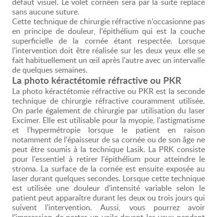
défaut visuel. Le volet cornéen sera par la suite replacé
sans aucune suture.
Cette technique de chirurgie réfractive n'occasionne pas
en principe de douleur, l'épithélium qui est la couche
superficielle de la cornée étant respectée. Lorsque
l'intervention doit être réalisée sur les deux yeux elle se
fait habituellement un œil après l'autre avec un intervalle
de quelques semaines.
La photo kéractétomie réfractive ou PKR
La photo kéractétomie réfractive ou PKR est la seconde
technique de chirurgie réfractive couramment utilisée.
On parle également de chirurgie par utilisation du laser
Excimer. Elle est utilisable pour la myopie, l'astigmatisme
et l'hypermétropie lorsque le patient en raison
notamment de l'épaisseur de sa cornée ou de son âge ne
peut être soumis à la technique Lasik. La PRK consiste
pour l'essentiel à retirer l'épithélium pour atteindre le
stroma. La surface de la cornée est ensuite exposée au
laser durant quelques secondes. Lorsque cette technique
est utilisée une douleur d'intensité variable selon le
patient peut apparaître durant les deux ou trois jours qui
suivent l'intervention. Aussi, vous pourrez avoir
l'impression de porter un voile devant les yeux pendant