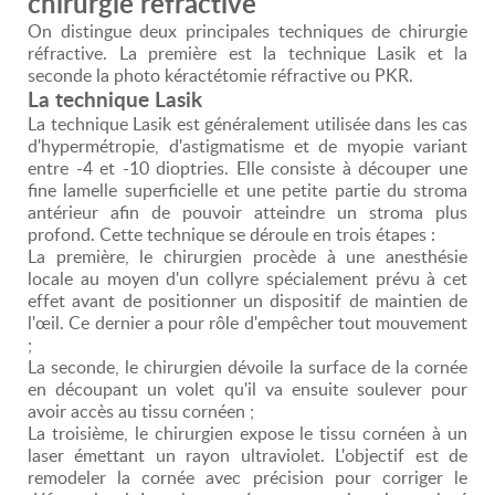
chirurgie réfractive
On distingue deux principales techniques de chirurgie
réfractive. La première est la technique Lasik et la
seconde la photo kéractétomie réfractive ou PKR.
La technique Lasik
La technique Lasik est généralement utilisée dans les cas
d'hypermétropie, d'astigmatisme et de myopie variant
entre -4 et -10 dioptries. Elle consiste à découper une
fine lamelle superficielle et une petite partie du stroma
antérieur afin de pouvoir atteindre un stroma plus
profond. Cette technique se déroule en trois étapes :
La première, le chirurgien procède à une anesthésie
locale au moyen d'un collyre spécialement prévu à cet
effet avant de positionner un dispositif de maintien de
l'œil. Ce dernier a pour rôle d'empêcher tout mouvement
;
La seconde, le chirurgien dévoile la surface de la cornée
en découpant un volet qu'il va ensuite soulever pour
avoir accès au tissu cornéen ;
La troisième, le chirurgien expose le tissu cornéen à un
laser émettant un rayon ultraviolet. L'objectif est de
remodeler la cornée avec précision pour corriger le