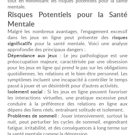
tout en minimisant les risques potentiels pour la santé
mentale.
Risques Potentiels pour la Santé
Mentale
Malgré les nombreux avantages, l'engagement excessif
risques
dans les jeux en ligne peut présenter des
significatifs
pour la santé mentale. Voici une analyse
approfondie des principaux dangers :
Dépendance aux jeux
: Le jeu pathologique est une
préoccupation majeure, caractérisée par une obsession
pour les jeux en ligne qui prend le pas sur les obligations
quotidiennes, les relations et le bien-être personnel. Les
symptômes incluent une incapacité à contrôler le temps
passé à jouer et un désintérêt pour d'autres activités.
Isolement social
: Si les jeux en ligne peuvent favoriser
les interactions virtuelles, une pratique excessive peut
conduire à la préférence des relations en ligne aux
dépens des liens réels, entraînant solitude et isolement.
Problèmes de sommeil
: Jouer intensivement, surtout la
nuit, peut perturber les cycles de sommeil, engendrant
fatigue, irritabilité, et des conséquences à long terme sur
la santé mentale comme la dépression.