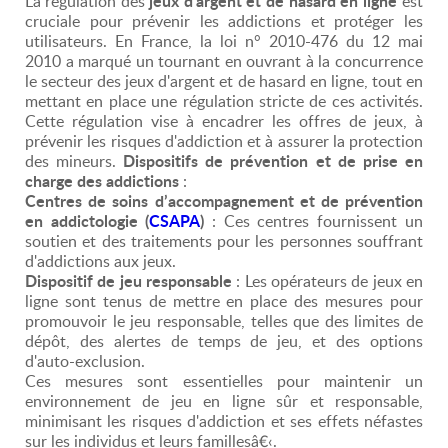
jeux d'argent et de hasard en ligne
La régulation des
est
cruciale pour prévenir les addictions et protéger les
utilisateurs. En France, la loi n° 2010-476 du 12 mai
2010 a marqué un tournant en ouvrant à la concurrence
le secteur des jeux d'argent et de hasard en ligne, tout en
mettant en place une régulation stricte de ces activités.
Cette régulation vise à encadrer les offres de jeux, à
prévenir les risques d'addiction et à assurer la protection
Dispositifs de prévention et de prise en
des mineurs.
charge des addictions
:
Centres de soins d’accompagnement et de prévention
en addictologie (
CSAPA
)
: Ces centres fournissent un
soutien et des traitements pour les personnes souffrant
d'addictions aux jeux.
Dispositif de jeu responsable
: Les opérateurs de jeux en
ligne sont tenus de mettre en place des mesures pour
promouvoir le jeu responsable, telles que des limites de
dépôt, des alertes de temps de jeu, et des options
d'auto-exclusion.
Ces mesures sont essentielles pour maintenir un
environnement de jeu en ligne sûr et responsable,
minimisant les risques d'addiction et ses effets néfastes
sur les individus et leurs famillesâ€‹.