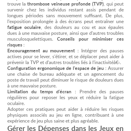
thrombose veineuse profonde (TVP)
trouve la
, qui peut
survenir chez les individus restant assis pendant de
longues périodes sans mouvement suffisant. De plus,
l'exposition prolongée à des écrans peut entraîner une
fatigue oculaire
, des douleurs au cou et aux épaules
dues à une mauvaise posture, ainsi que d'autres troubles
Conseils pour minimiser ces
musculosquelettiques.
risques
:
Encouragement au mouvement
: Intégrer des pauses
actives pour se lever, s'étirer, et se déplacer peut aider à
prévenir la TVP et d'autres troubles liés à l'inactivitéâ€‹.
Configuration ergonomique de l'espace de jeu
: Assurer
une chaise de bureau adéquate et un agencement du
poste de travail peut diminuer le risque de douleurs dues
à une mauvaise posture.
Limitation du temps d'écran
: Prendre des pauses
régulières pour reposer les yeux et réduire la fatigue
oculaire.
Adopter ces pratiques peut aider à réduire les risques
physiques associés au jeu en ligne, contribuant à une
expérience de jeu plus saine et plus agréable.
Gérer les Dépenses dans les Jeux en