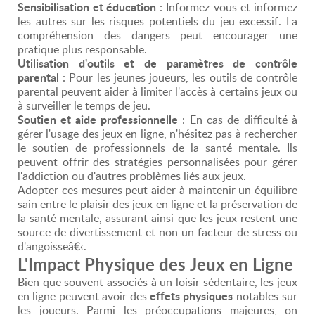
Sensibilisation et éducation
: Informez-vous et informez
les autres sur les risques potentiels du jeu excessif. La
compréhension des dangers peut encourager une
pratique plus responsable.
Utilisation d'outils et de paramètres de contrôle
parental
: Pour les jeunes joueurs, les outils de contrôle
parental peuvent aider à limiter l'accès à certains jeux ou
à surveiller le temps de jeu.
Soutien et aide professionnelle
: En cas de difficulté à
gérer l'usage des jeux en ligne, n'hésitez pas à rechercher
le soutien de professionnels de la santé mentale. Ils
peuvent offrir des stratégies personnalisées pour gérer
l'addiction ou d'autres problèmes liés aux jeux.
Adopter ces mesures peut aider à maintenir un équilibre
sain entre le plaisir des jeux en ligne et la préservation de
la santé mentale, assurant ainsi que les jeux restent une
source de divertissement et non un facteur de stress ou
d'angoisseâ€‹.
L'Impact Physique des Jeux en Ligne
Bien que souvent associés à un loisir sédentaire, les jeux
effets physiques
en ligne peuvent avoir des
notables sur
les joueurs. Parmi les préoccupations majeures, on