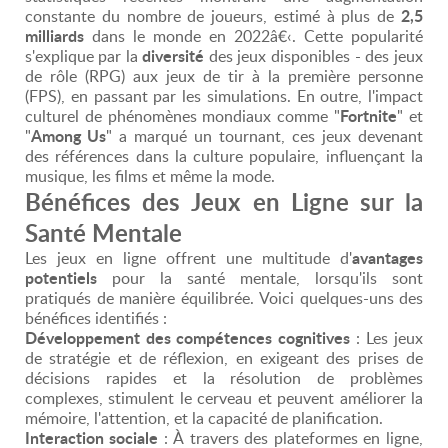
2,5
constante du nombre de joueurs, estimé à plus de
milliards
dans le monde en 2022â€‹. Cette popularité
diversité
s'explique par la
des jeux disponibles - des jeux
de rôle (RPG) aux jeux de tir à la première personne
(FPS), en passant par les simulations. En outre, l'impact
Fortnite
culturel de phénomènes mondiaux comme "
" et
Among Us
"
" a marqué un tournant, ces jeux devenant
des références dans la culture populaire, influençant la
musique, les films et même la mode.
Bénéfices des Jeux en Ligne sur la
Santé Mentale
avantages
Les jeux en ligne offrent une multitude d'
potentiels
pour la santé mentale, lorsqu'ils sont
pratiqués de manière équilibrée. Voici quelques-uns des
bénéfices identifiés :
Développement des compétences cognitives
: Les jeux
de stratégie et de réflexion, en exigeant des prises de
décisions rapides et la résolution de problèmes
complexes, stimulent le cerveau et peuvent améliorer la
mémoire, l'attention, et la capacité de planification.
Interaction sociale
: À travers des plateformes en ligne,