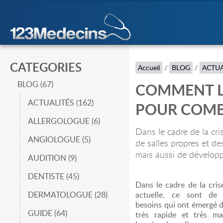
CATEGORIES
Accueil
/
BLOG
/
ACTUA
BLOG (67)
COMMENT LE
ACTUALITÉS (162)
POUR COMBA
ALLERGOLOGUE (6)
Dans le cadre de la cri
ANGIOLOGUE (5)
de salles propres et de
mais aussi de développ
AUDITION (9)
DENTISTE (45)
Dans le cadre de la crise
DERMATOLOGUE (28)
actuelle, ce sont de
besoins qui ont émergé 
GUIDE (64)
très rapide et très ma