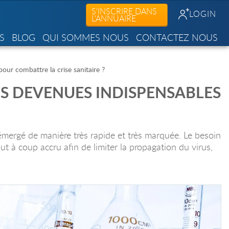
S'INSCRIRE DANS
LOGIN
L'ANNUAIRE
S
BLOG
QUI SOMMES NOUS
CONTACTEZ NOUS
our combattre la crise sanitaire ?
S DEVENUES INDISPENSABLES
 émergé de manière très rapide et très marquée. Le besoin
t à coup accru afin de limiter la propagation du virus,