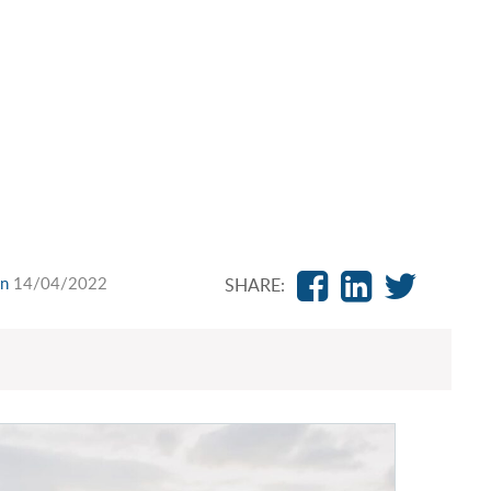
on
14/04/2022
SHARE: